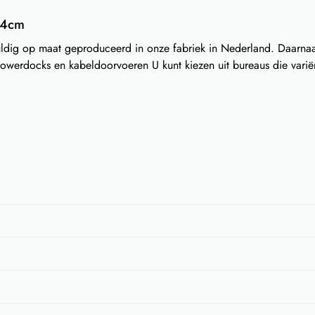
74cm
dig op maat geproduceerd in onze fabriek in Nederland. Daarnaas
owerdocks en kabeldoorvoeren U kunt kiezen uit bureaus die varië