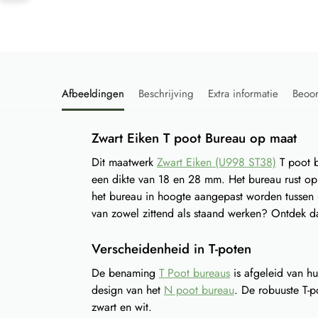
Afbeeldingen
Beschrijving
Extra informatie
Beoo
Zwart Eiken T poot Bureau op maat
Dit maatwerk
Zwart Eiken (U998 ST38)
T poot b
een dikte van 18 en 28 mm. Het bureau rust op 
het bureau in hoogte aangepast worden tussen 
van zowel zittend als staand werken? Ontdek d
Verscheidenheid in T-poten
De benaming
T Poot bureaus
is afgeleid van hun
design van het
N poot bureau
. De robuuste T-p
zwart en wit.