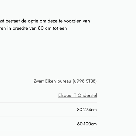
t bestaat de optie om deze te voorzien van
ren in breedte van 80 cm tot een
Zwart Eiken bureau (u998 ST38)
Elswout T Onderstel
80-274cm
60-100cm