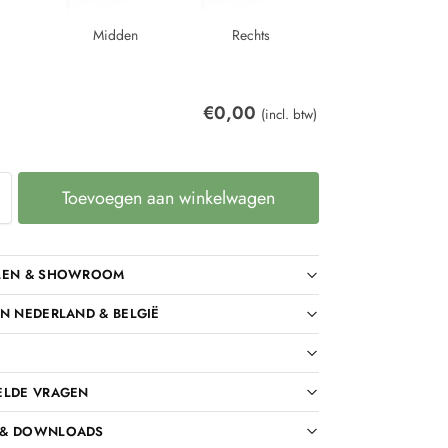
Midden
Rechts
€
0,00
(incl. btw)
Toevoegen aan winkelwagen
LEN & SHOWROOM
N NEDERLAND & BELGIË
ELDE VRAGEN
 & DOWNLOADS