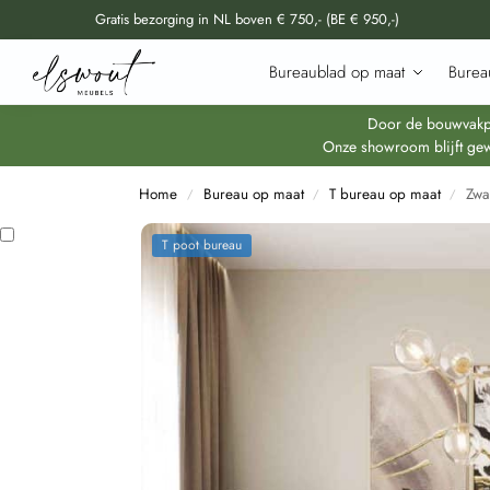
Gratis bezorging in NL boven € 750,- (BE € 950,-)
Doorzoek al onze producten
Bureaublad op maat
Burea
Door de bouwvakper
Onze showroom blijft gew
Home
Bureau op maat
T bureau op maat
Zwa
/
/
/
T poot bureau