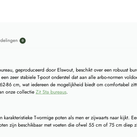
rdelingen
0
ureau, geproduceerd door Elswout, beschikt over een robuust bu
een zeer stabiele T-poot onderstel dat aan alle arbo-normen voldo
62-86 cm, wat iedereen de mogelijkheid biedt om comfortabel zit
an onze collectie
Zit Sta bureaus
.
 karakteristieke T-vormige poten als men er zijwaarts naar kijkt. Ee
oten zijn beschikbaar met voeten die ofwel 55 cm of 75 cm diep zijn