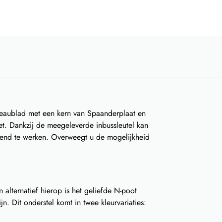
reaublad met een kern van Spaanderplaat en
et. Dankzij de meegeleverde inbussleutel kan
tend te werken. Overweegt u de mogelijkheid
n alternatief hierop is het geliefde N-poot
. Dit onderstel komt in twee kleurvariaties: