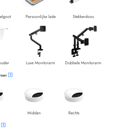
elgoot
Persoonlijke lade
Stekkerdoos
ouder
Luxe Monitorarm
Dubbele Monitorarm
voer
?
Midden
Rechts
?