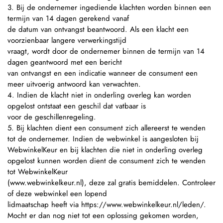
3. Bij de ondernemer ingediende klachten worden binnen een
termijn van 14 dagen gerekend vanaf
de datum van ontvangst beantwoord. Als een klacht een
voorzienbaar langere verwerkingstijd
vraagt, wordt door de ondernemer binnen de termijn van 14
dagen geantwoord met een bericht
van ontvangst en een indicatie wanneer de consument een
meer uitvoerig antwoord kan verwachten.
4. Indien de klacht niet in onderling overleg kan worden
opgelost ontstaat een geschil dat vatbaar is
voor de geschillenregeling.
5. Bij klachten dient een consument zich allereerst te wenden
tot de ondernemer. Indien de webwinkel is aangesloten bij
WebwinkelKeur en bij klachten die niet in onderling overleg
opgelost kunnen worden dient de consument zich te wenden
tot WebwinkelKeur
(www.webwinkelkeur.nl), deze zal gratis bemiddelen. Controleer
of deze webwinkel een lopend
lidmaatschap heeft via https://www.webwinkelkeur.nl/leden/.
Mocht er dan nog niet tot een oplossing gekomen worden,