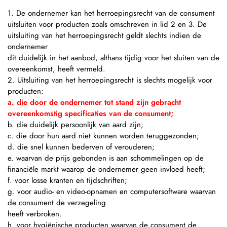
1. De ondernemer kan het herroepingsrecht van de consument
uitsluiten voor producten zoals omschreven in lid 2 en 3. De
uitsluiting van het herroepingsrecht geldt slechts indien de
ondernemer
dit duidelijk in het aanbod, althans tijdig voor het sluiten van de
overeenkomst, heeft vermeld.
2. Uitsluiting van het herroepingsrecht is slechts mogelijk voor
producten:
a. die door de ondernemer tot stand zijn gebracht
overeenkomstig specificaties van de consument;
b. die duidelijk persoonlijk van aard zijn;
c. die door hun aard niet kunnen worden teruggezonden;
d. die snel kunnen bederven of verouderen;
e. waarvan de prijs gebonden is aan schommelingen op de
financiële markt waarop de ondernemer geen invloed heeft;
f. voor losse kranten en tijdschriften;
g. voor audio- en video-opnamen en computersoftware waarvan
de consument de verzegeling
heeft verbroken.
h. voor hygiënische producten waarvan de consument de