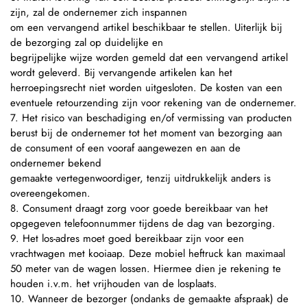
zijn, zal de ondernemer zich inspannen
om een vervangend artikel beschikbaar te stellen. Uiterlijk bij
de bezorging zal op duidelijke en
begrijpelijke wijze worden gemeld dat een vervangend artikel
wordt geleverd. Bij vervangende artikelen kan het
herroepingsrecht niet worden uitgesloten. De kosten van een
eventuele retourzending zijn voor rekening van de ondernemer.
7. Het risico van beschadiging en/of vermissing van producten
berust bij de ondernemer tot het moment van bezorging aan
de consument of een vooraf aangewezen en aan de
ondernemer bekend
gemaakte vertegenwoordiger, tenzij uitdrukkelijk anders is
overeengekomen.
8. Consument draagt zorg voor goede bereikbaar van het
opgegeven telefoonnummer tijdens de dag van bezorging.
9. Het los-adres moet goed bereikbaar zijn voor een
vrachtwagen met kooiaap. Deze mobiel heftruck kan maximaal
50 meter van de wagen lossen. Hiermee dien je rekening te
houden i.v.m. het vrijhouden van de losplaats.
10. Wanneer de bezorger (ondanks de gemaakte afspraak) de