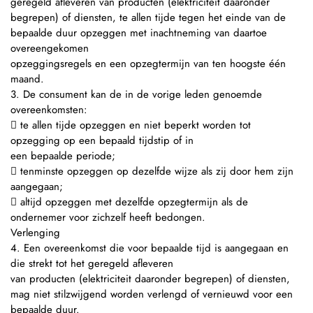
geregeld afleveren van producten (elektriciteit daaronder
begrepen) of diensten, te allen tijde tegen het einde van de
bepaalde duur opzeggen met inachtneming van daartoe
overeengekomen
opzeggingsregels en een opzegtermijn van ten hoogste één
maand.
3. De consument kan de in de vorige leden genoemde
overeenkomsten:
 te allen tijde opzeggen en niet beperkt worden tot
opzegging op een bepaald tijdstip of in
een bepaalde periode;
 tenminste opzeggen op dezelfde wijze als zij door hem zijn
aangegaan;
 altijd opzeggen met dezelfde opzegtermijn als de
ondernemer voor zichzelf heeft bedongen.
Verlenging
4. Een overeenkomst die voor bepaalde tijd is aangegaan en
die strekt tot het geregeld afleveren
van producten (elektriciteit daaronder begrepen) of diensten,
mag niet stilzwijgend worden verlengd of vernieuwd voor een
bepaalde duur.