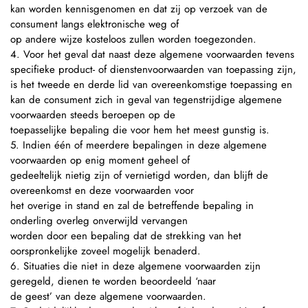
kan worden kennisgenomen en dat zij op verzoek van de
consument langs elektronische weg of
op andere wijze kosteloos zullen worden toegezonden.
4. Voor het geval dat naast deze algemene voorwaarden tevens
specifieke product- of dienstenvoorwaarden van toepassing zijn,
is het tweede en derde lid van overeenkomstige toepassing en
kan de consument zich in geval van tegenstrijdige algemene
voorwaarden steeds beroepen op de
toepasselijke bepaling die voor hem het meest gunstig is.
5. Indien één of meerdere bepalingen in deze algemene
voorwaarden op enig moment geheel of
gedeeltelijk nietig zijn of vernietigd worden, dan blijft de
overeenkomst en deze voorwaarden voor
het overige in stand en zal de betreffende bepaling in
onderling overleg onverwijld vervangen
worden door een bepaling dat de strekking van het
oorspronkelijke zoveel mogelijk benaderd.
6. Situaties die niet in deze algemene voorwaarden zijn
geregeld, dienen te worden beoordeeld ‘naar
de geest’ van deze algemene voorwaarden.