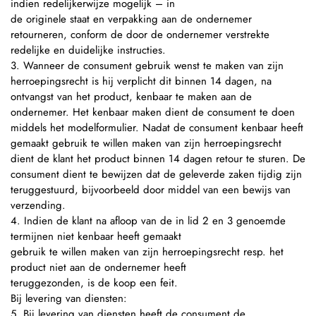
indien redelijkerwijze mogelijk – in
de originele staat en verpakking aan de ondernemer
retourneren, conform de door de ondernemer verstrekte
redelijke en duidelijke instructies.
3. Wanneer de consument gebruik wenst te maken van zijn
herroepingsrecht is hij verplicht dit binnen 14 dagen, na
ontvangst van het product, kenbaar te maken aan de
ondernemer. Het kenbaar maken dient de consument te doen
middels het modelformulier. Nadat de consument kenbaar heeft
gemaakt gebruik te willen maken van zijn herroepingsrecht
dient de klant het product binnen 14 dagen retour te sturen. De
consument dient te bewijzen dat de geleverde zaken tijdig zijn
teruggestuurd, bijvoorbeeld door middel van een bewijs van
verzending.
4. Indien de klant na afloop van de in lid 2 en 3 genoemde
termijnen niet kenbaar heeft gemaakt
gebruik te willen maken van zijn herroepingsrecht resp. het
product niet aan de ondernemer heeft
teruggezonden, is de koop een feit.
Bij levering van diensten:
5. Bij levering van diensten heeft de consument de