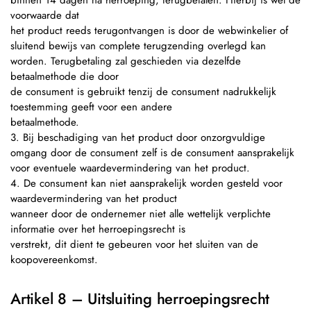
binnen 14 dagen na herroeping, terugbetalen. Hierbij is wel de
voorwaarde dat
het product reeds terugontvangen is door de webwinkelier of
sluitend bewijs van complete terugzending overlegd kan
worden. Terugbetaling zal geschieden via dezelfde
betaalmethode die door
de consument is gebruikt tenzij de consument nadrukkelijk
toestemming geeft voor een andere
betaalmethode.
3. Bij beschadiging van het product door onzorgvuldige
omgang door de consument zelf is de consument aansprakelijk
voor eventuele waardevermindering van het product.
4. De consument kan niet aansprakelijk worden gesteld voor
waardevermindering van het product
wanneer door de ondernemer niet alle wettelijk verplichte
informatie over het herroepingsrecht is
verstrekt, dit dient te gebeuren voor het sluiten van de
koopovereenkomst.
Artikel 8 – Uitsluiting herroepingsrecht