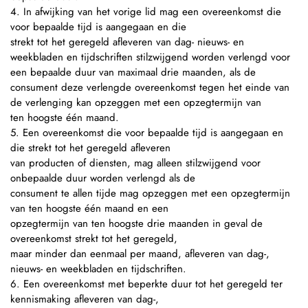
4. In afwijking van het vorige lid mag een overeenkomst die
voor bepaalde tijd is aangegaan en die
strekt tot het geregeld afleveren van dag- nieuws- en
weekbladen en tijdschriften stilzwijgend worden verlengd voor
een bepaalde duur van maximaal drie maanden, als de
consument deze verlengde overeenkomst tegen het einde van
de verlenging kan opzeggen met een opzegtermijn van
ten hoogste één maand.
5. Een overeenkomst die voor bepaalde tijd is aangegaan en
die strekt tot het geregeld afleveren
van producten of diensten, mag alleen stilzwijgend voor
onbepaalde duur worden verlengd als de
consument te allen tijde mag opzeggen met een opzegtermijn
van ten hoogste één maand en een
opzegtermijn van ten hoogste drie maanden in geval de
overeenkomst strekt tot het geregeld,
maar minder dan eenmaal per maand, afleveren van dag-,
nieuws- en weekbladen en tijdschriften.
6. Een overeenkomst met beperkte duur tot het geregeld ter
kennismaking afleveren van dag-,