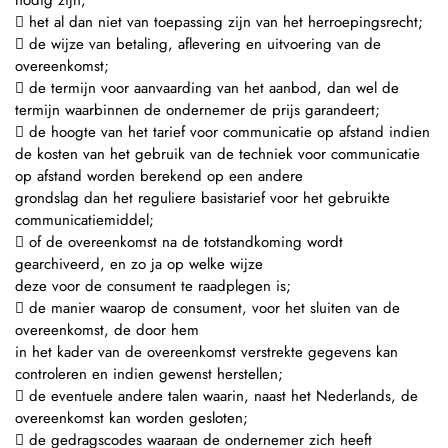
nodig zijn;
 het al dan niet van toepassing zijn van het herroepingsrecht;
 de wijze van betaling, aflevering en uitvoering van de
overeenkomst;
 de termijn voor aanvaarding van het aanbod, dan wel de
termijn waarbinnen de ondernemer de prijs garandeert;
 de hoogte van het tarief voor communicatie op afstand indien
de kosten van het gebruik van de techniek voor communicatie
op afstand worden berekend op een andere
grondslag dan het reguliere basistarief voor het gebruikte
communicatiemiddel;
 of de overeenkomst na de totstandkoming wordt
gearchiveerd, en zo ja op welke wijze
deze voor de consument te raadplegen is;
 de manier waarop de consument, voor het sluiten van de
overeenkomst, de door hem
in het kader van de overeenkomst verstrekte gegevens kan
controleren en indien gewenst herstellen;
 de eventuele andere talen waarin, naast het Nederlands, de
overeenkomst kan worden gesloten;
 de gedragscodes waaraan de ondernemer zich heeft