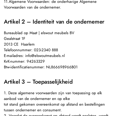
11.Algemene Voorwaarden: de onderhavige Algemene
Voorwaarden van de ondernemer.
Artikel 2 – Identiteit van de ondernemer
Bureaublad op Maat | elswout meubels BV
Gealstraat 1F
2013 CE Haarlem
Telefoonnummer: 023-2340 888
E-mailadres: info@elswoutmeubels.nl
KvK-nummer: 94263329
Btw-identificatienummer: NL866698966B01
Artikel 3 – Toepasselijkheid
1. Deze algemene voorwaarden zijn van toepassing op elk
aanbod van de ondernemer en op elke
tot stand gekomen overeenkomst op afstand en bestellingen
tussen ondernemer en consument.
2. Voordat de overeenkomst op afstand wordt gesloten, wordt