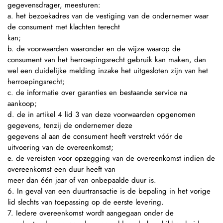
gegevensdrager, meesturen:
a. het bezoekadres van de vestiging van de ondernemer waar
de consument met klachten terecht
kan;
b. de voorwaarden waaronder en de wijze waarop de
consument van het herroepingsrecht gebruik kan maken, dan
wel een duidelijke melding inzake het uitgesloten zijn van het
herroepingsrecht;
c. de informatie over garanties en bestaande service na
aankoop;
d. de in artikel 4 lid 3 van deze voorwaarden opgenomen
gegevens, tenzij de ondernemer deze
gegevens al aan de consument heeft verstrekt vóór de
uitvoering van de overeenkomst;
e. de vereisten voor opzegging van de overeenkomst indien de
overeenkomst een duur heeft van
meer dan één jaar of van onbepaalde duur is.
6. In geval van een duurtransactie is de bepaling in het vorige
lid slechts van toepassing op de eerste levering.
7. Iedere overeenkomst wordt aangegaan onder de