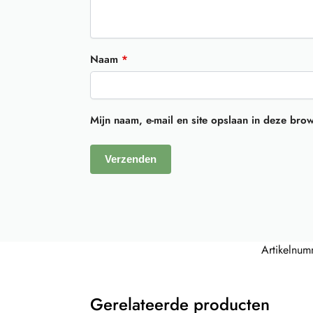
Naam
*
Mijn naam, e-mail en site opslaan in deze bro
Artikelnu
Gerelateerde producten