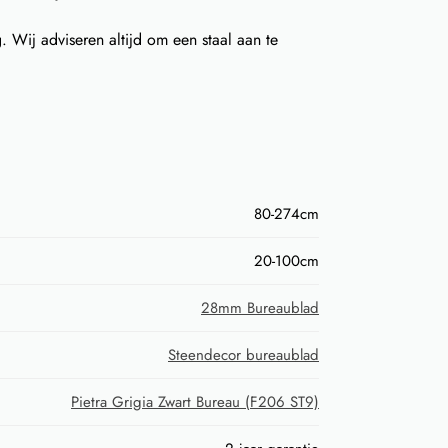
Wij adviseren altijd om een staal aan te
80-274cm
20-100cm
28mm Bureaublad
Steendecor bureaublad
Pietra Grigia Zwart Bureau (F206 ST9)