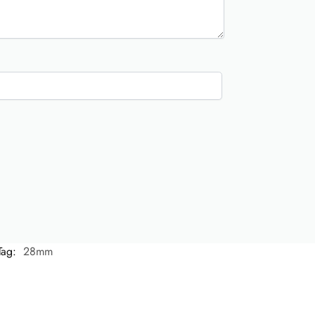
Tag:
28mm