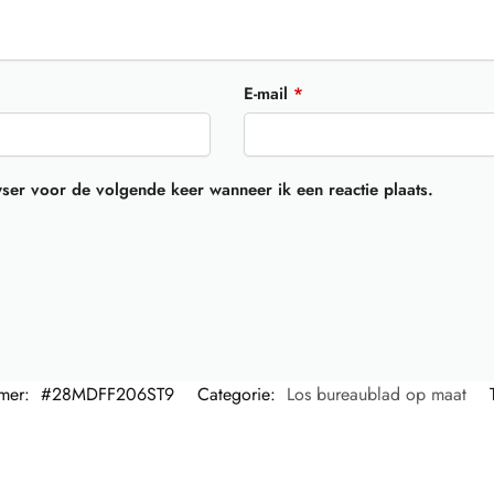
E-mail
*
wser voor de volgende keer wanneer ik een reactie plaats.
mmer:
#28MDFF206ST9
Categorie:
Los bureaublad op maat