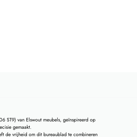
206 ST9) van Elswout meubels, geïnspireerd op
ecisie gemaakt.
eft de vrijheid om dit bureaublad te combineren