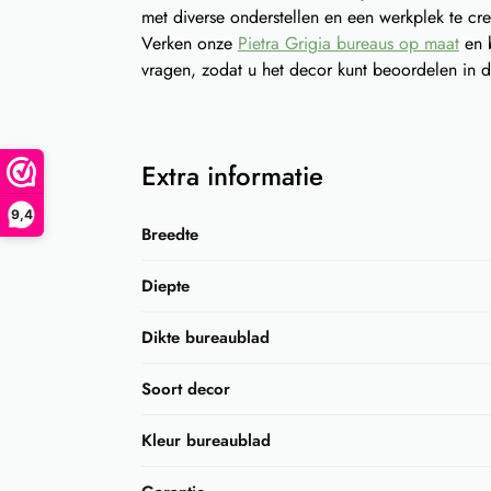
met diverse onderstellen en een werkplek te creë
Verken onze
Pietra Grigia bureaus op maat
en b
vragen, zodat u het decor kunt beoordelen in d
Extra informatie
9,4
Breedte
Diepte
Dikte bureaublad
Soort decor
Kleur bureaublad