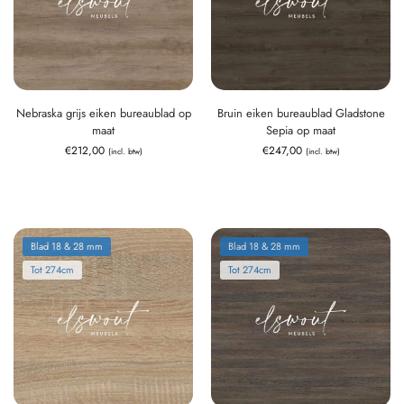
Nebraska grijs eiken bureaublad op
Bruin eiken bureaublad Gladstone
maat
Sepia op maat
€
212,00
€
247,00
(incl. btw)
(incl. btw)
Blad 18 & 28 mm
Blad 18 & 28 mm
Tot 274cm
Tot 274cm