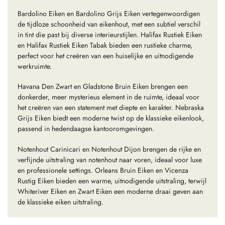
Bardolino Eiken en Bardolino Grijs Eiken vertegenwoordigen
de tijdloze schoonheid van eikenhout, met een subtiel verschil
in tint die past bij diverse interieurstijlen. Halifax Rustiek Eiken
en Halifax Rustiek Eiken Tabak bieden een rustieke charme,
perfect voor het creëren van een huiselijke en uitnodigende
werkruimte.
Havana Den Zwart en Gladstone Bruin Eiken brengen een
donkerder, meer mysterieus element in de ruimte, ideaal voor
het creëren van een statement met diepte en karakter. Nebraska
Grijs Eiken biedt een moderne twist op de klassieke eikenlook,
passend in hedendaagse kantooromgevingen.
Notenhout Carinicari en Notenhout Dijon brengen de rijke en
verfijnde uitstraling van notenhout naar voren, ideaal voor luxe
en professionele settings. Orleans Bruin Eiken en Vicenza
Rustig Eiken bieden een warme, uitnodigende uitstraling, terwijl
Whiteriver Eiken en Zwart Eiken een moderne draai geven aan
de klassieke eiken uitstraling.