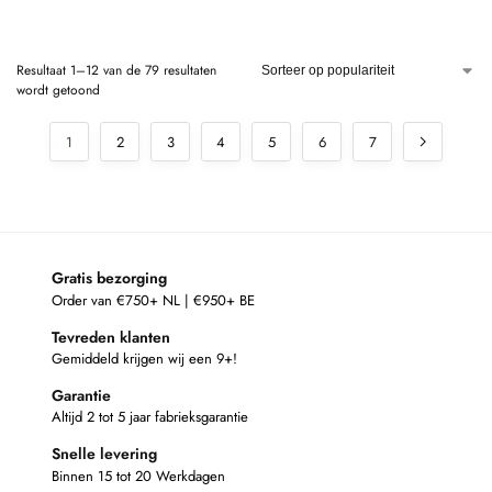
Resultaat 1–12 van de 79 resultaten
wordt getoond
1
2
3
4
5
6
7
Gratis bezorging
Order van €750+ NL | €950+ BE
Tevreden klanten
Gemiddeld krijgen wij een 9+!
Garantie
Altijd 2 tot 5 jaar fabrieksgarantie
Snelle levering
Binnen 15 tot 20 Werkdagen