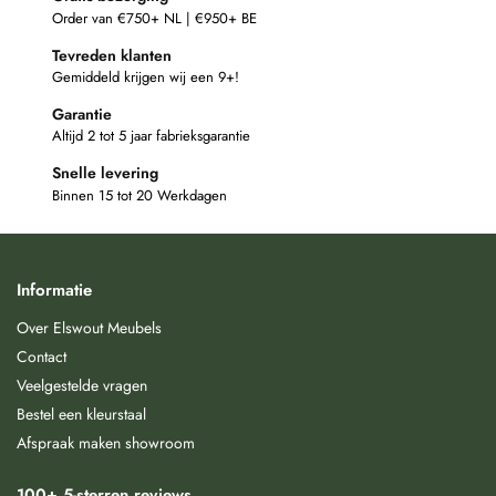
Order van €750+ NL | €950+ BE
Tevreden klanten
Gemiddeld krijgen wij een 9+!
Garantie
Altijd 2 tot 5 jaar fabrieksgarantie
Snelle levering
Binnen 15 tot 20 Werkdagen
Informatie
Over Elswout Meubels
Contact
Veelgestelde vragen
Bestel een kleurstaal
Afspraak maken showroom
100+ 5-sterren reviews