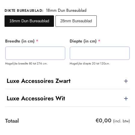
18mm Dun Bureaublad
DIKTE BUREAUBLAD
:
18mm Dun Bureaublad
28mm Bureaublad
Breedte (in cm)
*
Diepte (in cm)
*
Mogelijke breedte 80 tot 274 cm.
Mogelijke diepte 20 tot 120cm.
Luxe Accessoires Zwart
Luxe Accessoires Wit
€
0,00
Totaal
(incl. btw)