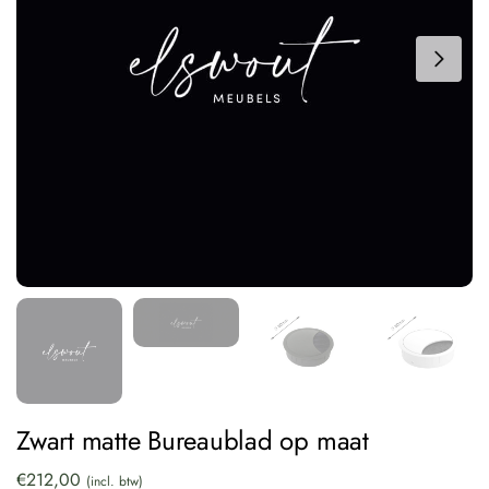
Zwart matte Bureaublad op maat
€
212,00
(incl. btw)