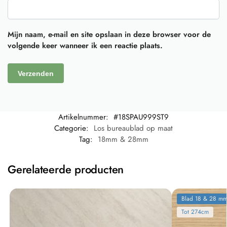
Mijn naam, e-mail en site opslaan in deze browser voor de
volgende keer wanneer ik een reactie plaats.
Artikelnummer:
#18SPAU999ST9
Categorie:
Los bureaublad op maat
Tag:
18mm & 28mm
Gerelateerde producten
Blad 18 & 28 m
Tot 274cm