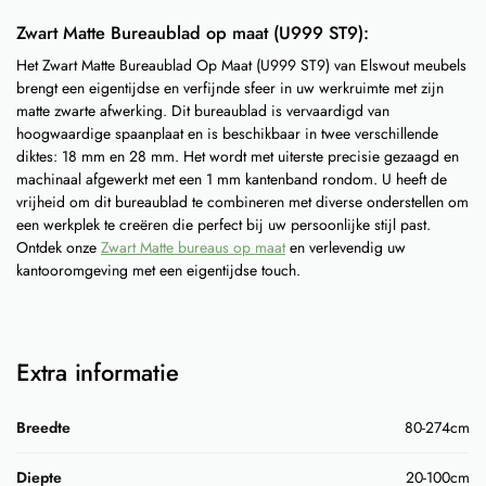
Zwart Matte Bureaublad op maat (U999 ST9):
Het Zwart Matte Bureaublad Op Maat (U999 ST9) van Elswout meubels
brengt een eigentijdse en verfijnde sfeer in uw werkruimte met zijn
matte zwarte afwerking. Dit bureaublad is vervaardigd van
hoogwaardige spaanplaat en is beschikbaar in twee verschillende
diktes: 18 mm en 28 mm. Het wordt met uiterste precisie gezaagd en
machinaal afgewerkt met een 1 mm kantenband rondom. U heeft de
vrijheid om dit bureaublad te combineren met diverse onderstellen om
een werkplek te creëren die perfect bij uw persoonlijke stijl past.
Ontdek onze
Zwart Matte bureaus op maat
en verlevendig uw
kantooromgeving met een eigentijdse touch.
Extra informatie
Breedte
80-274cm
Diepte
20-100cm