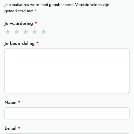
Je e-mailadres wordt niet gepubliceerd.
Vereiste velden zijn
gemarkeerd met
*
Je waardering
*
Je beoordeling
*
Naam
*
E-mail
*