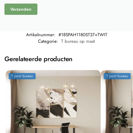
Artikelnummer:
#18SPAH1180ST37+TWIT
Categorie:
T bureau op maat
Gerelateerde producten
T poot bureau
T poot bureau