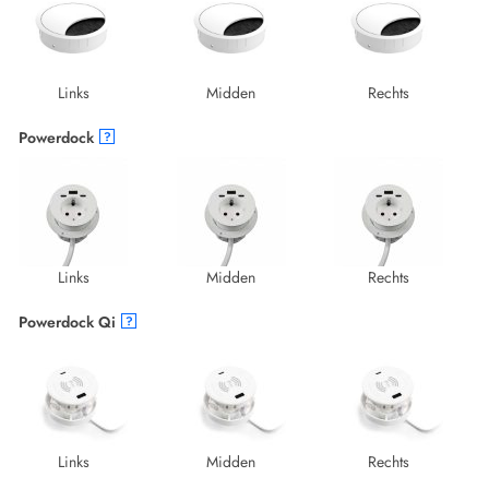
Links
Midden
Rechts
Powerdock
?
Links
Midden
Rechts
Powerdock Qi
?
Links
Midden
Rechts