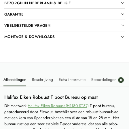
BEZORGD IN NEDERLAND & BELGIË
GARANTIE
VEELGESTELDE VRAGEN
MONTAGE & DOWNLOADS
Afbeeldingen
Beschrijving
Extra informatie
Beoordelingen
0
Halifax Eiken Robuust T poot Bureau op maat
Dit maatwerk
Halifax Eiken Robuust (H1180 ST37)
T poot bureau,
geproduceerd door Elswout, beschikt over een robuust bureaublad
met een kern van Spaanderplaat en een dikte van 18 en 28 mm. Het
bureau rust op een zeer stabiele T-poot onderstel dat aan alle arbo-