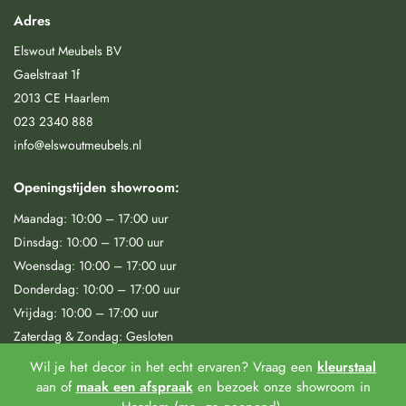
Adres
Elswout Meubels BV
Gaelstraat 1f
2013 CE Haarlem
023 2340 888
info@elswoutmeubels.nl
Openingstijden showroom:
Maandag: 10:00 – 17:00 uur
Dinsdag: 10:00 – 17:00 uur
Woensdag: 10:00 – 17:00 uur
Donderdag: 10:00 – 17:00 uur
Vrijdag: 10:00 – 17:00 uur
Zaterdag & Zondag: Gesloten
Wil je het decor in het echt ervaren? Vraag een
kleurstaal
Elswout Meubels 2025 © | KVK: 94263329 | BTW: 866698966B01
aan of
maak een afspraak
en bezoek onze showroom in