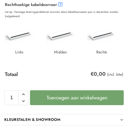
Rechthoekige kabeldoorvoer
?
Let op: Vanwege leveringsproblemen kunnnen deze kabeldoorvoeren pas in december worden
(na)geleverd.
Links
Midden
Rechts
€
0,00
Totaal
(incl. btw)
Toevoegen aan winkelwagen
KLEURSTALEN & SHOWROOM