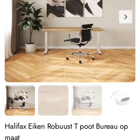
Halifax Eiken Robuust T poot Bureau op
maat