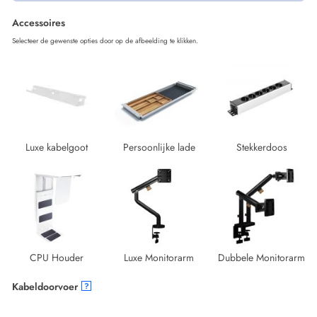
Accessoires
Selecteer de gewenste opties door op de afbeelding te klikken.
Luxe kabelgoot
Persoonlijke lade
Stekkerdoos
CPU Houder
Luxe Monitorarm
Dubbele Monitorarm
Kabeldoorvoer
?