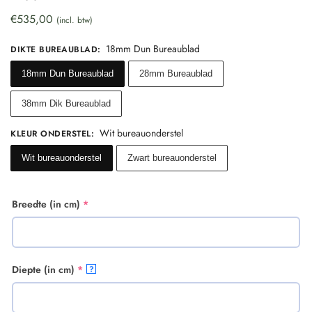
€
535,00
(incl. btw)
18mm Dun Bureaublad
DIKTE BUREAUBLAD
:
18mm Dun Bureaublad
28mm Bureaublad
38mm Dik Bureaublad
Wit bureauonderstel
KLEUR ONDERSTEL
:
Wit bureauonderstel
Zwart bureauonderstel
Breedte (in cm)
*
Diepte (in cm)
*
?