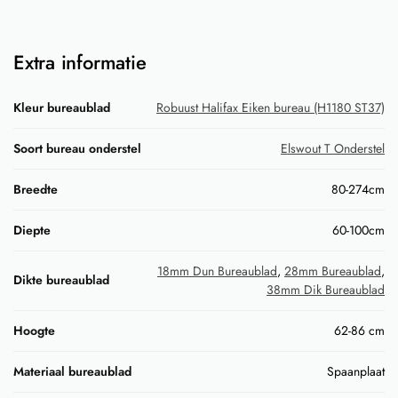
Extra informatie
Kleur bureaublad
Robuust Halifax Eiken bureau (H1180 ST37)
Soort bureau onderstel
Elswout T Onderstel
Breedte
80-274cm
Diepte
60-100cm
18mm Dun Bureaublad
,
28mm Bureaublad
,
Dikte bureaublad
38mm Dik Bureaublad
Hoogte
62-86 cm
Materiaal bureaublad
Spaanplaat