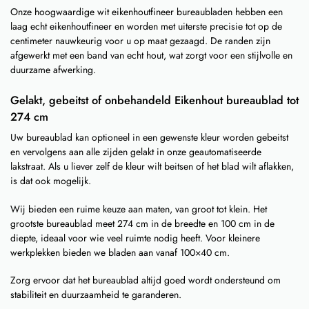
Onze hoogwaardige wit eikenhoutfineer bureaubladen hebben een
laag echt eikenhoutfineer en worden met uiterste precisie tot op de
centimeter nauwkeurig voor u op maat gezaagd. De randen zijn
afgewerkt met een band van echt hout, wat zorgt voor een stijlvolle en
duurzame afwerking.
Gelakt, gebeitst of onbehandeld Eikenhout bureaublad tot
274 cm
Uw bureaublad kan optioneel in een gewenste kleur worden gebeitst
en vervolgens aan alle zijden gelakt in onze geautomatiseerde
lakstraat. Als u liever zelf de kleur wilt beitsen of het blad wilt aflakken,
is dat ook mogelijk.
Wij bieden een ruime keuze aan maten, van groot tot klein. Het
grootste bureaublad meet 274 cm in de breedte en 100 cm in de
diepte, ideaal voor wie veel ruimte nodig heeft. Voor kleinere
werkplekken bieden we bladen aan vanaf 100×40 cm.
Zorg ervoor dat het bureaublad altijd goed wordt ondersteund om
stabiliteit en duurzaamheid te garanderen.