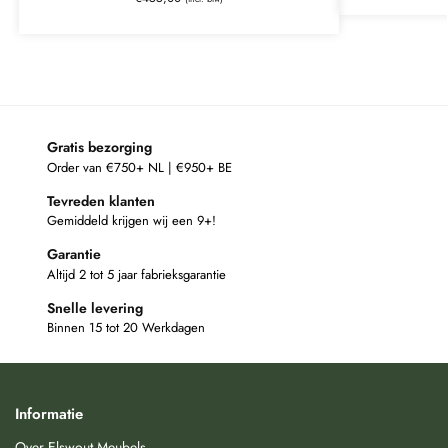
Gratis bezorging
Order van €750+ NL | €950+ BE
Tevreden klanten
Gemiddeld krijgen wij een 9+!
Garantie
Altijd 2 tot 5 jaar fabrieksgarantie
Snelle levering
Binnen 15 tot 20 Werkdagen
Informatie
Over Elswout Meubels