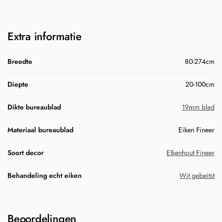
Extra informatie
Breedte
80-274cm
Diepte
20-100cm
Dikte bureaublad
19mm blad
Materiaal bureaublad
Eiken Fineer
Soort decor
EIkenhout Fineer
Behandeling echt eiken
Wit gebeitst
Beoordelingen