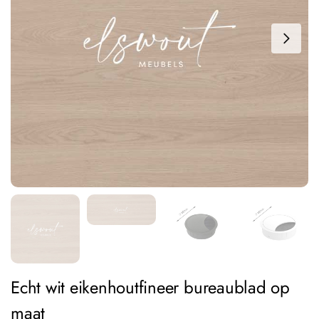
Echt wit eikenhoutfineer bureaublad op
maat