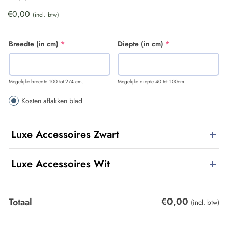
€
0,00
(incl. btw)
Breedte (in cm)
*
Diepte (in cm)
*
Mogelijke breedte 100 tot 274 cm.
Mogelijke diepte 40 tot 100cm.
Kosten aflakken blad
Luxe Accessoires Zwart
Luxe Accessoires Wit
€
0,00
Totaal
(incl. btw)