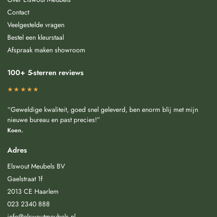
Contact
Veelgestelde vragen
Bestel een kleurstaal
Afspraak maken showroom
100+ 5-sterren reviews
★★★★★
“Geweldige kwaliteit, goed snel geleverd, ben enorm blij met mijn
nieuwe bureau en past precies!”
Koen.
Adres
Elswout Meubels BV
Gaelstraat 1f
2013 CE Haarlem
023 2340 888
info@elswoutmeubels.nl