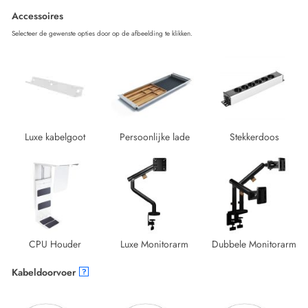
Accessoires
Selecteer de gewenste opties door op de afbeelding te klikken.
Luxe kabelgoot
Persoonlijke lade
Stekkerdoos
CPU Houder
Luxe Monitorarm
Dubbele Monitorarm
Kabeldoorvoer
?