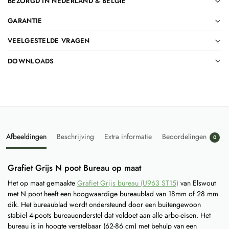
BEZORGD IN NEDERLAND & BELGIË
GARANTIE
VEELGESTELDE VRAGEN
DOWNLOADS
Afbeeldingen
Beschrijving
Extra informatie
Beoordelingen
0
Grafiet Grijs N poot Bureau op maat
Het op maat gemaakte
Grafiet Grijs bureau (U963 ST15)
van Elswout
met N poot heeft een hoogwaardige bureaublad van 18mm of 28 mm
dik. Het bureaublad wordt ondersteund door een buitengewoon
stabiel 4-poots bureauonderstel dat voldoet aan alle arbo-eisen. Het
bureau is in hoogte verstelbaar (62-86 cm) met behulp van een