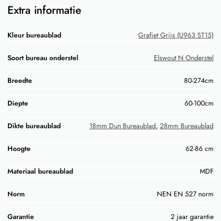
Extra informatie
Kleur bureaublad
Grafiet Grijs (U963 ST15)
Soort bureau onderstel
Elswout N Onderstel
Breedte
80-274cm
Diepte
60-100cm
Dikte bureaublad
18mm Dun Bureaublad
,
28mm Bureaublad
Hoogte
62-86 cm
Materiaal bureaublad
MDF
Norm
NEN EN 527 norm
Garantie
2 jaar garantie