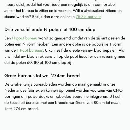
inbussleutel, zodat het voor iedereen mogelijk is om comfortabel
achter het bureau te zitten en te werken. Wilt u afwisselend zittend en
staand werken? Bekijk dan onze collectie
Zit Sta bureaus
.
Drie verschillende N poten tot 100 cm diep
Een
N poot bureau
wordt zo genoemd omdat van de zijkant gezien de
poten een N vorm hebben. Een andere optie is de populaire T vorm
van de
T Poot bureaus
. U kunt zelf de diepte van uw blad bepalen. Als
u wilt dat uw blad strak aansluit op de poot houdt er dan rekening mee
dat de poten 60, 80 of 100 cm diep zijn.
Grote bureaus tot wel 274cm breed
De Grafiet Grijs bureaubladen worden op maat gemaakt in onze
Nederlandse fabriek en kunnen optioneel worden voorzien van CNC-
boringen om powerdocks en kabeldoorvoeren te integreren. U heeft
de keuze uit bureaus met een breedte variërend van 80 cm tot maar
liefst 274 cm breed.