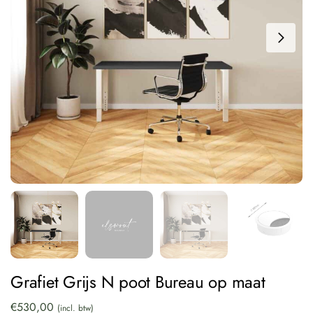
Grafiet Grijs N poot Bureau op maat
€
530,00
(incl. btw)