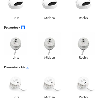
Links
Midden
Rechts
Powerdock
?
Links
Midden
Rechts
Powerdock Qi
?
Links
Midden
Rechts