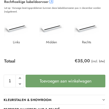
Rechthoekige kabeldoorvoer
?
Let op: Vanwege leveringsproblemen kunnnen deze kabeldoorvoeren pas in december worden
(na)geleverd.
Links
Midden
Rechts
€
35,00
Totaal
(incl. btw)
Toevoegen aan winkelwagen
KLEURSTALEN & SHOWROOM