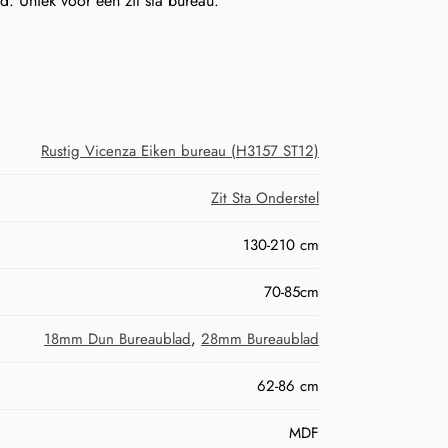
. Uniek voor een zit sta bureau.
Rustig Vicenza Eiken bureau (H3157 ST12)
Zit Sta Onderstel
130-210 cm
70-85cm
18mm Dun Bureaublad
,
28mm Bureaublad
62-86 cm
MDF