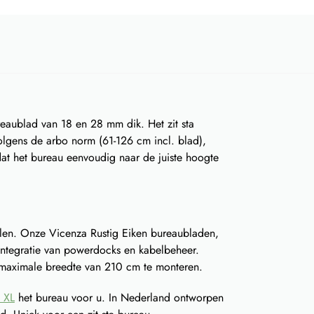
eaublad van 18 en 28 mm dik. Het zit sta
volgens de arbo norm (61-126 cm incl. blad),
at het bureau eenvoudig naar de juiste hoogte
len. Onze Vicenza Rustig Eiken bureaubladen,
ntegratie van powerdocks en kabelbeheer.
n maximale breedte van 210 cm te monteren.
u XL
het bureau voor u. In Nederland ontworpen