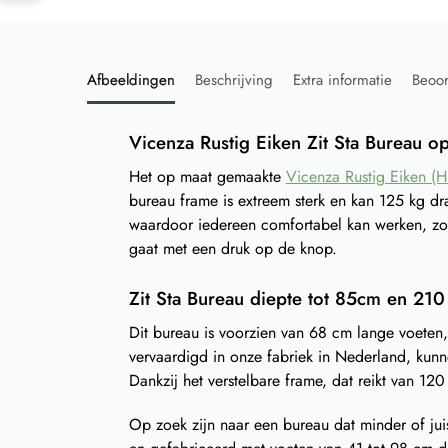
Afbeeldingen
Beschrijving
Extra informatie
Beoo
Vicenza Rustig Eiken Zit Sta Bureau o
Het op maat gemaakte
Vicenza Rustig Eiken (
bureau frame is extreem sterk en kan 125 kg dr
waardoor iedereen comfortabel kan werken, zow
gaat met een druk op de knop.
Zit Sta Bureau diepte tot 85cm en 21
Dit bureau is voorzien van 68 cm lange voete
vervaardigd in onze fabriek in Nederland, ku
Dankzij het verstelbare frame, dat reikt van 
Op zoek zijn naar een bureau dat minder of juis