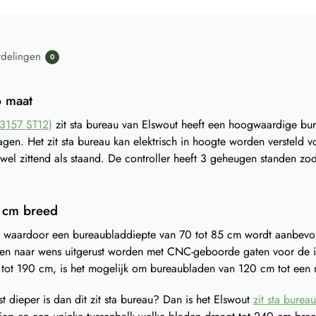
rdelingen
0
p maat
H3157 ST12)
zit sta bureau van Elswout heeft een hoogwaardige bur
agen. Het zit sta bureau kan elektrisch in hoogte worden versteld 
el zittend als staand. De controller heeft 3 geheugen standen zod
0 cm breed
n, waardoor een bureaubladdiepte van 70 tot 85 cm wordt aanbevo
nnen naar wens uitgerust worden met CNC-geboorde gaten voor de i
120 tot 190 cm, is het mogelijk om bureaubladen van 120 cm tot ee
t dieper is dan dit zit sta bureau? Dan is het Elswout
zit sta burea