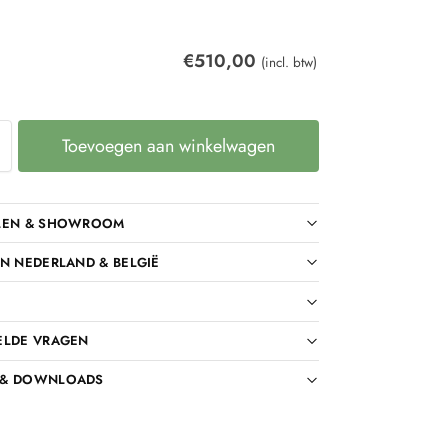
€
510,00
(incl. btw)
Toevoegen aan winkelwagen
LEN & SHOWROOM
N NEDERLAND & BELGIË
ELDE VRAGEN
 & DOWNLOADS