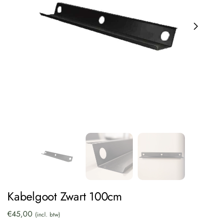
Kabelgoot Zwart 100cm
€
45,00
(incl. btw)