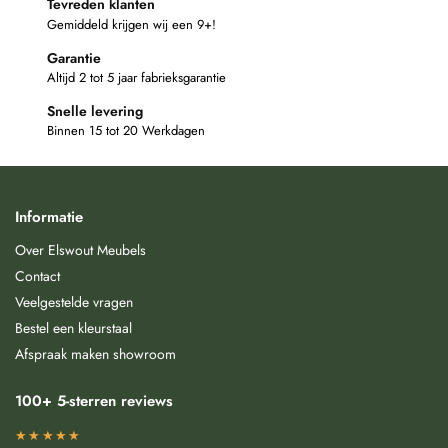
Tevreden klanten
Gemiddeld krijgen wij een 9+!
Garantie
Altijd 2 tot 5 jaar fabrieksgarantie
Snelle levering
Binnen 15 tot 20 Werkdagen
Informatie
Over Elswout Meubels
Contact
Veelgestelde vragen
Bestel een kleurstaal
Afspraak maken showroom
100+ 5-sterren reviews
★★★★★