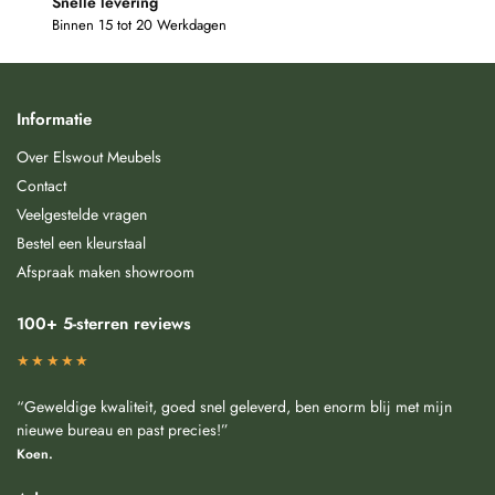
Snelle levering
Binnen 15 tot 20 Werkdagen
Informatie
Over Elswout Meubels
Contact
Veelgestelde vragen
Bestel een kleurstaal
Afspraak maken showroom
100+ 5-sterren reviews
★★★★★
“Geweldige kwaliteit, goed snel geleverd, ben enorm blij met mijn
nieuwe bureau en past precies!”
Koen.