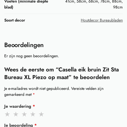
Voeten (minimale diepte
41cm, 58cm, 68cm, 78cm, 88cm,
blad)
98cm
Soort decor
Houtdecor Bureaubladen
Beoordelingen
Er zijn nog geen beoordelingen.
Wees de eerste om “Casella eik bruin Zit Sta
Bureau XL Piezo op maat” te beoordelen
Je e-mailadres wordt niet gepubliceerd.
Vereiste velden zijn
gemarkeerd met
*
Je waardering
*
Je beoordeling
*