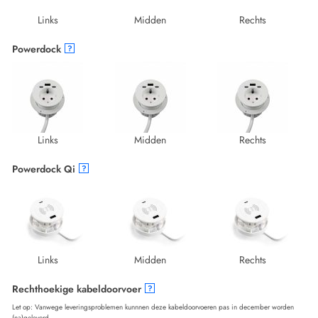
Links
Midden
Rechts
Powerdock
?
Links
Midden
Rechts
Powerdock Qi
?
Links
Midden
Rechts
Rechthoekige kabeldoorvoer
?
Let op: Vanwege leveringsproblemen kunnnen deze kabeldoorvoeren pas in december worden
(na)geleverd.