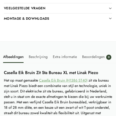
VEELGESTELDE VRAGEN
MONTAGE & DOWNLOADS
Afbeeldingen
Beschrijving
Extra informatie
Beoordelingen
0
Casella Eik Bruin Zit Sta Bureau XL met Linak Piezo
Het op maat gemaakte
Casella Eik Bruin (H1386 ST40)
zit sta bureau
met Linak Piezo biedt een combinatie van stijl en technologie, uniek in
zijn soort. Dit elektrische zit sta bureau, gefabriceerd in Nederland,
stelt u in staat om de exacte afmetingen te kiezen die bij uw werkruimte
passen. Met een verfijnd Casella Eik Bruin bureaublad, verkrijgbaar in
18 of 28 mm dikte, en een keuze uit een zwart of wit T-poot onderstel,
straalt dit bureau zowel kwaliteit als flexibiliteit uit. Uitgerust met