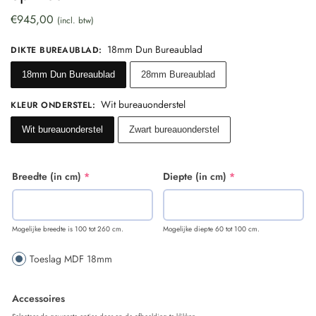
€
945,00
(incl. btw)
18mm Dun Bureaublad
DIKTE BUREAUBLAD
:
18mm Dun Bureaublad
28mm Bureaublad
Wit bureauonderstel
KLEUR ONDERSTEL
:
Wit bureauonderstel
Zwart bureauonderstel
Breedte (in cm)
*
Diepte (in cm)
*
Mogelijke breedte is 100 tot 260 cm.
Mogelijke diepte 60 tot 100 cm.
Toeslag MDF 18mm
Accessoires