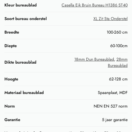
Kleur bureaublad
Casella Eik Bruin Bureau H1386 ST40
Soort bureau onderstel
XL Zit Sta Onderstel
Breedte
100-260 cm
Diepte
60-100cm
18mm Dun Bureaublad
,
28mm
Dikte bureaublad
Bureaublad
Hoogte
62-128 cm
Materiaal bureaublad
Spaanplaat, MDF
Norm
NEN EN 527 norm
Garantie
5 jaar garantie