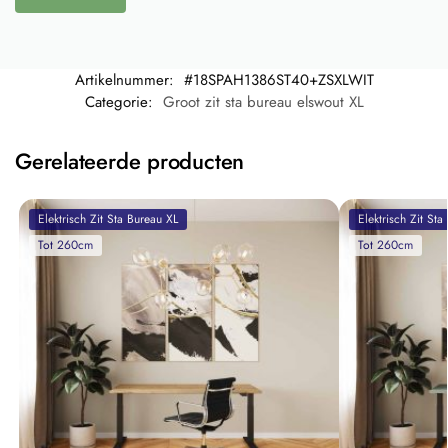
Artikelnummer:
#18SPAH1386ST40+ZSXLWIT
Categorie:
Groot zit sta bureau elswout XL
Gerelateerde producten
Elektrisch Zit Sta Bureau XL
Elektrisch Zit Sta
Tot 260cm
Tot 260cm