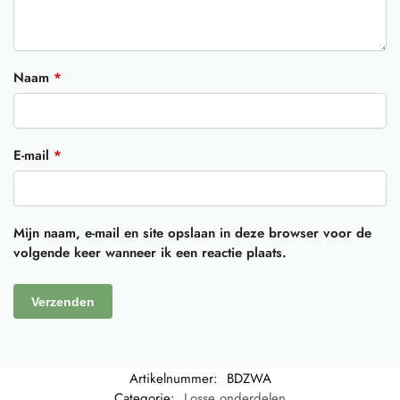
Naam
*
E-mail
*
Mijn naam, e-mail en site opslaan in deze browser voor de
volgende keer wanneer ik een reactie plaats.
Artikelnummer:
BDZWA
Categorie:
Losse onderdelen