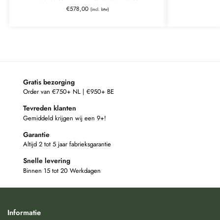
€
578,00
(incl. btw)
Gratis bezorging
Order van €750+ NL | €950+ BE
Tevreden klanten
Gemiddeld krijgen wij een 9+!
Garantie
Altijd 2 tot 5 jaar fabrieksgarantie
Snelle levering
Binnen 15 tot 20 Werkdagen
Informatie