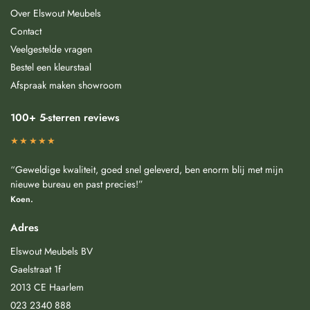
Over Elswout Meubels
Contact
Veelgestelde vragen
Bestel een kleurstaal
Afspraak maken showroom
100+ 5-sterren reviews
★★★★★
“Geweldige kwaliteit, goed snel geleverd, ben enorm blij met mijn
nieuwe bureau en past precies!”
Koen.
Adres
Elswout Meubels BV
Gaelstraat 1f
2013 CE Haarlem
023 2340 888