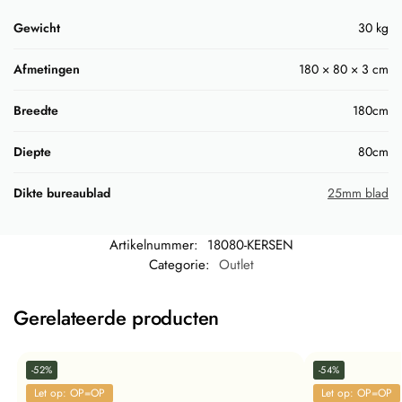
Gewicht
30 kg
Afmetingen
180 × 80 × 3 cm
Breedte
180cm
Diepte
80cm
Dikte bureaublad
25mm blad
Artikelnummer:
18080-KERSEN
Categorie:
Outlet
Gerelateerde producten
-52%
-54%
Let op: OP=OP
Let op: OP=OP