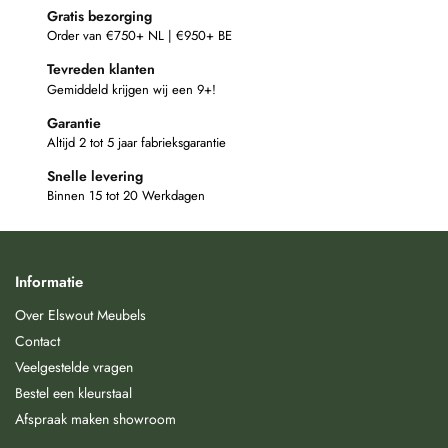
Gratis bezorging
Order van €750+ NL | €950+ BE
Tevreden klanten
Gemiddeld krijgen wij een 9+!
Garantie
Altijd 2 tot 5 jaar fabrieksgarantie
Snelle levering
Binnen 15 tot 20 Werkdagen
Informatie
Over Elswout Meubels
Contact
Veelgestelde vragen
Bestel een kleurstaal
Afspraak maken showroom