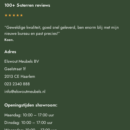
100+ 5-sterren reviews
★★★★★
“Geweldige kwaliteit, goed snel geleverd, ben enorm blij met mijn
nieuwe bureau en past precies!”
Koen.
Adres
Elswout Meubels BV
Gaelstraat 1f
2013 CE Haarlem
023 2340 888
info@elswoutmeubels.nl
Openingstijden showroom:
Maandag: 10:00 – 17:00 uur
Dinsdag: 10:00 – 17:00 uur
Woensdag: 10:00 – 17:00 uur