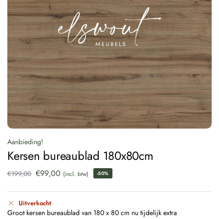
Aanbieding!
Kersen bureaublad 180x80cm
€
99,00
€
199,00
(incl. btw)
-50%
Uitverkocht
Groot kersen bureaublad van 180 x 80 cm nu tijdelijk extra