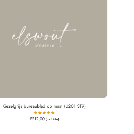
Kiezelgrijs bureaublad op maat (U201 ST9)
€
212,00
(incl. btw)