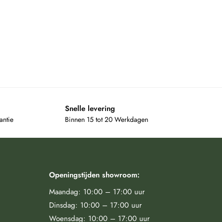
Snelle levering
antie
Binnen 15 tot 20 Werkdagen
Openingstijden showroom:
Maandag: 10:00 – 17:00 uur
Dinsdag: 10:00 – 17:00 uur
Woensdag: 10:00 – 17:00 uur